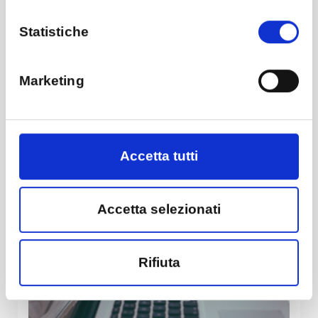
Statistiche
Marketing
Accetta tutti
Accetta selezionati
Rifiuta